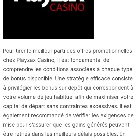
Pour tirer le meilleur parti des offres promotionnelles
chez Playzax Casino, il est fondamental de
comprendre les conditions associées à chaque type
de bonus disponible. Une stratégie efficace consiste
à privilégier les bonus sur dépôt qui correspondent à
votre volume de jeu habituel afin de maximiser votre
capital de départ sans contraintes excessives. Il est
également recommandé de vérifier les exigences de
mise pour s’assurer que les gains générés peuvent
être retirés dans les meilleurs délais possibles. En