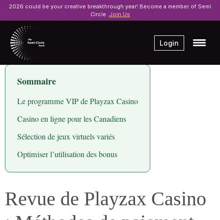
2026 could be your creative breakthrough year! Become a member of Semi
Circle.
Join Us
Login
Sommaire
Le programme VIP de Playzax Casino
Casino en ligne pour les Canadiens
Sélection de jeux virtuels variés
Optimiser l’utilisation des bonus
Revue de Playzax Casino