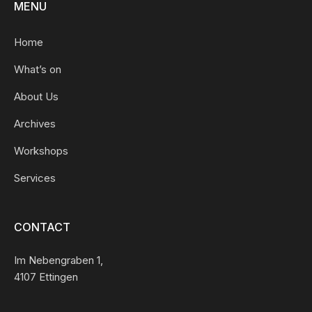
MENU
Home
What’s on
About Us
Archives
Workshops
Services
CONTACT
Im Nebengraben 1,
4107 Ettingen