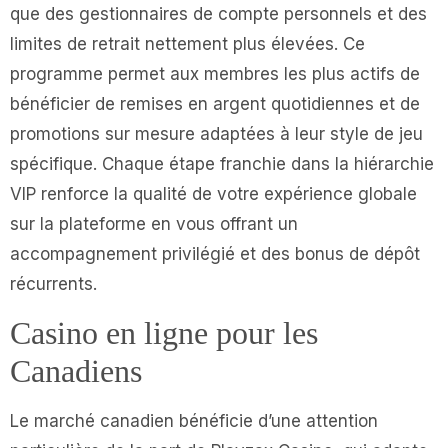
que des gestionnaires de compte personnels et des
limites de retrait nettement plus élevées. Ce
programme permet aux membres les plus actifs de
bénéficier de remises en argent quotidiennes et de
promotions sur mesure adaptées à leur style de jeu
spécifique. Chaque étape franchie dans la hiérarchie
VIP renforce la qualité de votre expérience globale
sur la plateforme en vous offrant un
accompagnement privilégié et des bonus de dépôt
récurrents.
Casino en ligne pour les
Canadiens
Le marché canadien bénéficie d’une attention