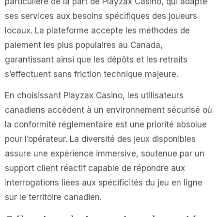
particulière de la part de Playzax Casino, qui adapte
ses services aux besoins spécifiques des joueurs
locaux. La plateforme accepte les méthodes de
paiement les plus populaires au Canada,
garantissant ainsi que les dépôts et les retraits
s’effectuent sans friction technique majeure.
En choisissant Playzax Casino, les utilisateurs
canadiens accèdent à un environnement sécurisé où
la conformité réglementaire est une priorité absolue
pour l’opérateur. La diversité des jeux disponibles
assure une expérience immersive, soutenue par un
support client réactif capable de répondre aux
interrogations liées aux spécificités du jeu en ligne
sur le territoire canadien.