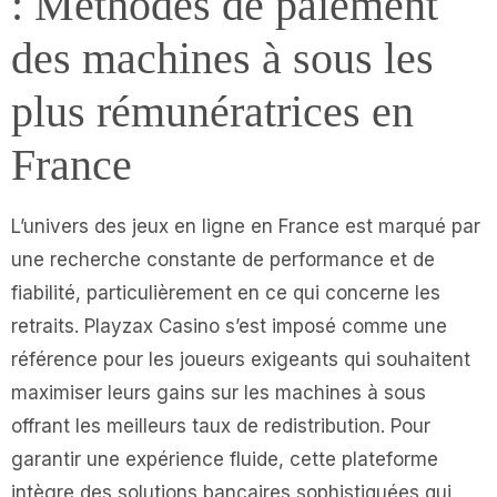
: Méthodes de paiement
des machines à sous les
plus rémunératrices en
France
L’univers des jeux en ligne en France est marqué par
une recherche constante de performance et de
fiabilité, particulièrement en ce qui concerne les
retraits. Playzax Casino s’est imposé comme une
référence pour les joueurs exigeants qui souhaitent
maximiser leurs gains sur les machines à sous
offrant les meilleurs taux de redistribution. Pour
garantir une expérience fluide, cette plateforme
intègre des solutions bancaires sophistiquées qui