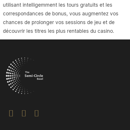
utilisant intelligemment les tours gratuits et les
correspondances de bonus, vous augmentez vos
chances de prolonger vos sessions de jeu et de
découvrir les titres les plus rentables du casino.